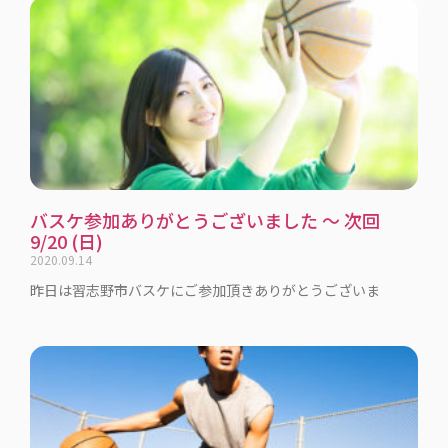
バスケ参加ありがとうございました 〜 次回
9/20 (日)
2020.09.14
昨日は習志野市バスケにご参加頂きありがとうございま