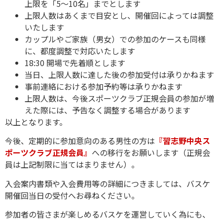
上限を「5〜10名」までとします
上限人数はあくまで目安とし、開催回によっては調整
いたします
カップルやご家族（男女）での参加のケースも同様
に、都度調整で対応いたします
18:30 開場で先着順とします
当日、上限人数に達した後の参加受付は承りかねます
事前連絡における参加予約等は承りかねます
上限人数は、今後スポーツクラブ正規会員の参加が増
えた際には、予告なく調整する場合があります
以上となります。
今後、定期的に参加意向のある男性の方は
『習志野中央ス
ポーツクラブ正規会員』
への移行をお願いします（正規会
員は上記制限に当てはまりません）。
入会案内書類や入会費用等の詳細につきましては、バスケ
開催回当日の受付へお尋ねください。
参加者の皆さまが楽しめるバスケを運営していく為にも、