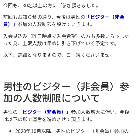
今回も、30名以上の方にご参加頂きました。
前回もお知らせの通り、今後は男性の
「ビジター（非会
員）」
参加の人数制限を設けていきます。
入会見込み（昨日時点で入会希望）の方も多数いらっしゃ
った為、上限人数は早めに引き下げていく予定です。
以下、詳細となりますので、ご一読くださいませ。
男性のビジター（非会員）参
加の人数制限について
男性の
「ビジター（非会員）」
参加人数増大に伴い、今後
は以下の形で運営を進めさせて頂きます。
2020年10月以降、男性のビジター（非会員）参加の