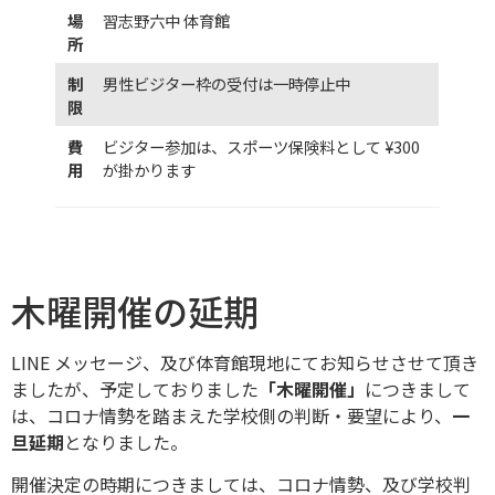
場
習志野六中 体育館
所
制
男性ビジター枠の受付は一時停止中
限
費
ビジター参加は、スポーツ保険料として ¥300
用
が掛かります
木曜開催の延期
LINE メッセージ、及び体育館現地にてお知らせさせて頂き
ましたが、予定しておりました
「木曜開催」
につきまして
は、コロナ情勢を踏まえた学校側の判断・要望により、
一
旦延期
となりました。
開催決定の時期につきましては、コロナ情勢、及び学校判